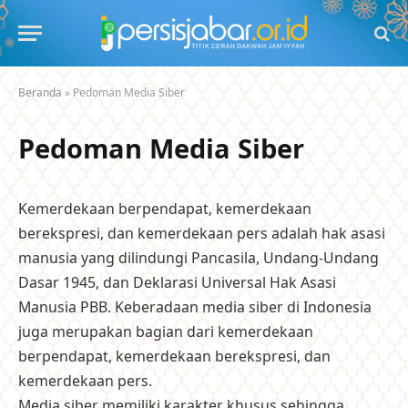
Beranda
»
Pedoman Media Siber
Pedoman Media Siber
Kemerdekaan berpendapat, kemerdekaan
berekspresi, dan kemerdekaan pers adalah hak asasi
manusia yang dilindungi Pancasila, Undang-Undang
Dasar 1945, dan Deklarasi Universal Hak Asasi
Manusia PBB. Keberadaan media siber di Indonesia
juga merupakan bagian dari kemerdekaan
berpendapat, kemerdekaan berekspresi, dan
kemerdekaan pers.
Media siber memiliki karakter khusus sehingga