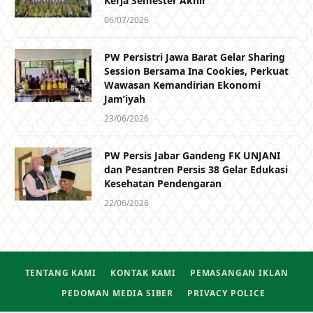
Kerja Semester Akhir
06/07/2026
PW Persistri Jawa Barat Gelar Sharing
Session Bersama Ina Cookies, Perkuat
Wawasan Kemandirian Ekonomi
Jam’iyah
23/06/2026
PW Persis Jabar Gandeng FK UNJANI
dan Pesantren Persis 38 Gelar Edukasi
Kesehatan Pendengaran
22/06/2026
TENTANG KAMI
KONTAK KAMI
PEMASANGAN IKLAN
PEDOMAN MEDIA SIBER
PRIVACY POLICE