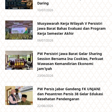
Daring
10/07/2026
Musyawarah Kerja Wilayah V Persistri
Jawa Barat Bahas Evaluasi dan Program
Kerja Semester Akhir
06/07/2026
PW Persistri Jawa Barat Gelar Sharing
Session Bersama Ina Cookies, Perkuat
Wawasan Kemandirian Ekonomi
Jam’iyah
23/06/2026
PW Persis Jabar Gandeng FK UNJANI
dan Pesantren Persis 38 Gelar Edukasi
Kesehatan Pendengaran
22/06/2026