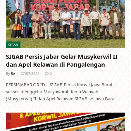
SIGAB
SIGAB Persis Jabar Gelar Musykerwil II
dan Apel Relawan di Pangalengan
By
Re
27/07/2025
0
PERSISJABAR.OR.ID – SIGAB Persis Korwil Jawa Barat
sukses menggelar Musyawarah Kerja Wilayah
(Musykerwil) II dan Apel Relawan SIGAB se-Jawa Barat.…