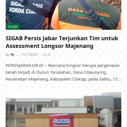
SIGAB
SIGAB Persis Jabar Terjunkan Tim untuk
Assessment Longsor Majenang
By
Re
17/11/2025
0
PERSISJABAR.OR.ID – Bencana longsor berupa pergerakan
tanah terjadi di Dusun Tarukahan, Desa Cibeunying,
Kecamatan Majenang, Kabupaten Cilacap, pada Sabtu, 15…