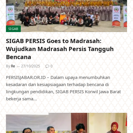
SIGAB
SIGAB PERSIS Goes to Madrasah:
Wujudkan Madrasah Persis Tangguh
Bencana
By
Re
27/10/2025
0
PERSISJABAR.OR.ID – Dalam upaya menumbuhkan
kesadaran dan kesiapsiagaan terhadap bencana di
lingkungan pendidikan, SIGAB PERSIS Korwil Jawa Barat
bekerja sama…