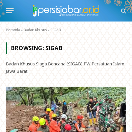
Beranda
»
Badan Khusus
»
SIGAB
BROWSING:
SIGAB
Badan Khusus Siaga Bencana (SIGAB) PW Persatuan Islam
Jawa Barat