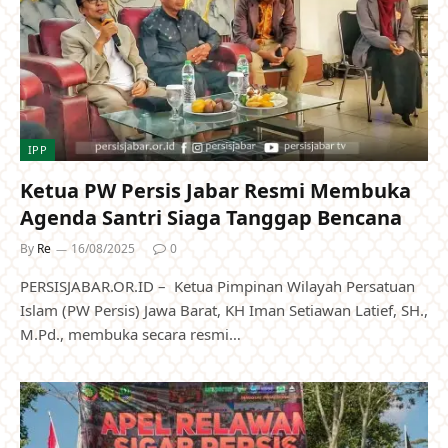
IPP
Ketua PW Persis Jabar Resmi Membuka
Agenda Santri Siaga Tanggap Bencana
By
Re
16/08/2025
0
PERSISJABAR.OR.ID – Ketua Pimpinan Wilayah Persatuan
Islam (PW Persis) Jawa Barat, KH Iman Setiawan Latief, SH.,
M.Pd., membuka secara resmi…