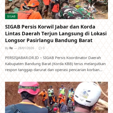
SIGAB
SIGAB Persis Korwil Jabar dan Korda
Lintas Daerah Terjun Langsung di Lokasi
Longsor Pasirlangu Bandung Barat
By
Re
28/01/2026
0
PERSISJABAR.OR.ID – SIGAB Persis Koordinator Daerah
Kabupaten Bandung Barat (Korda KBB) terus melanjutkan
respon tanggap darurat dan operasi pencarian korban…