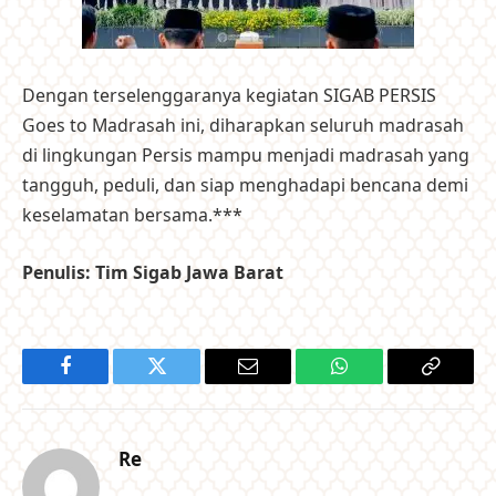
Dengan terselenggaranya kegiatan SIGAB PERSIS
Goes to Madrasah ini, diharapkan seluruh madrasah
di lingkungan Persis mampu menjadi madrasah yang
tangguh, peduli, dan siap menghadapi bencana demi
keselamatan bersama.***
Penulis: Tim Sigab Jawa Barat
Facebook
Twitter
Email
WhatsApp
Copy
Link
Re