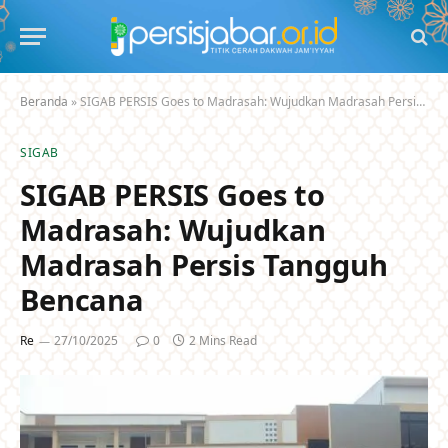
Beranda
»
SIGAB PERSIS Goes to Madrasah: Wujudkan Madrasah Persis Tangguh Bencana
SIGAB
SIGAB PERSIS Goes to
Madrasah: Wujudkan
Madrasah Persis Tangguh
Bencana
Re
27/10/2025
0
2 Mins Read