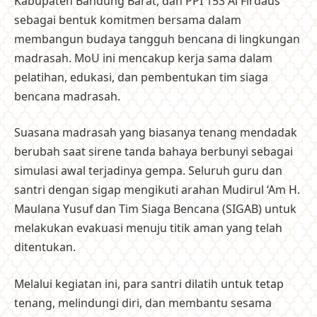
Kabupaten Bandung Barat, dan PPI 153 Al Firdaus
sebagai bentuk komitmen bersama dalam
membangun budaya tangguh bencana di lingkungan
madrasah. MoU ini mencakup kerja sama dalam
pelatihan, edukasi, dan pembentukan tim siaga
bencana madrasah.
Suasana madrasah yang biasanya tenang mendadak
berubah saat sirene tanda bahaya berbunyi sebagai
simulasi awal terjadinya gempa. Seluruh guru dan
santri dengan sigap mengikuti arahan Mudirul ‘Am H.
Maulana Yusuf dan Tim Siaga Bencana (SIGAB) untuk
melakukan evakuasi menuju titik aman yang telah
ditentukan.
Melalui kegiatan ini, para santri dilatih untuk tetap
tenang, melindungi diri, dan membantu sesama