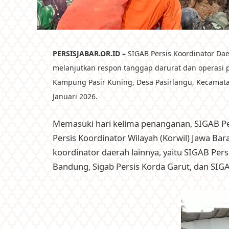
PERSISJABAR.OR.ID –
SIGAB Persis Koordinator Da
melanjutkan respon tanggap darurat dan operasi p
Kampung Pasir Kuning, Desa Pasirlangu, Kecamat
Januari 2026.
Memasuki hari kelima penanganan, SIGAB Pe
Persis Koordinator Wilayah (Korwil) Jawa Ba
koordinator daerah lainnya, yaitu SIGAB Per
Bandung, Sigab Persis Korda Garut, dan SIGAB