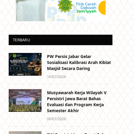
TERBARU
PW Persis Jabar Gelar
Sosialisasi Kalibrasi Arah Kiblat
Masjid Secara Daring
10/07/2026
Musyawarah Kerja Wilayah V
Persistri Jawa Barat Bahas
Evaluasi dan Program Kerja
Semester Akhir
06/07/2026