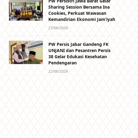
PW Persistri Jawa Barat Gelar
Sharing Session Bersama Ina
Cookies, Perkuat Wawasan
Kemandirian Ekonomi Jam’iyah
23/06/2026
PW Persis Jabar Gandeng FK
UNJANI dan Pesantren Persis
38 Gelar Edukasi Kesehatan
Pendengaran
22/06/2026