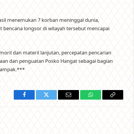
hasil menemukan 7 korban meninggal dunia,
t bencana longsor di wilayah tersebut mencapai
ril dan materil lanjutan, percepatan pencarian
aan dan penguatan Posko Hangat sebagai bagian
dampak.***
Facebook
Twitter
Email
WhatsApp
Copy
Link