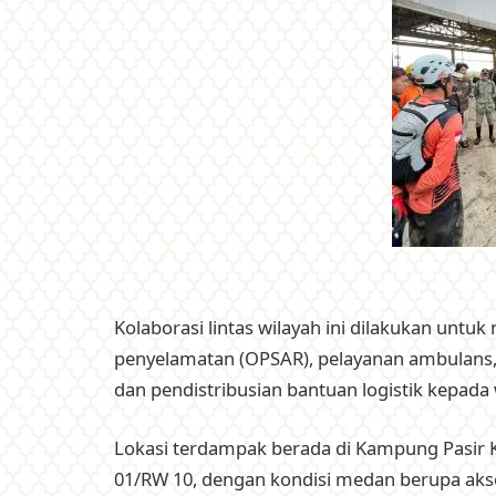
Kolaborasi lintas wilayah ini dilakukan unt
penyelamatan (OPSAR), pelayanan ambulans, 
dan pendistribusian bantuan logistik kepad
Lokasi terdampak berada di Kampung Pasir 
01/RW 10, dengan kondisi medan berupa akse