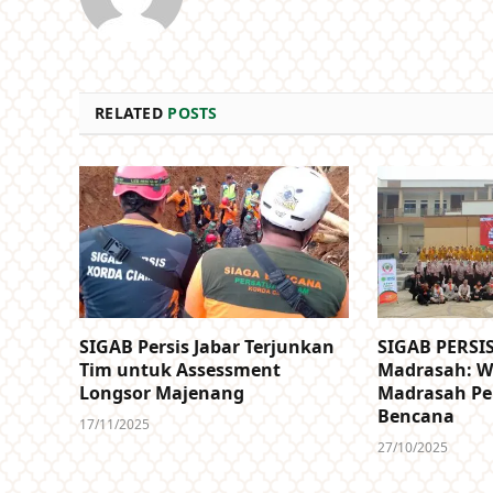
RELATED
POSTS
SIGAB Persis Jabar Terjunkan
SIGAB PERSIS
Tim untuk Assessment
Madrasah: 
Longsor Majenang
Madrasah Pe
Bencana
17/11/2025
27/10/2025