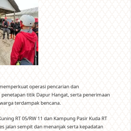
uk memperkuat operasi pencarian dan
penetapan titik Dapur Hangat, serta penerimaan
a warga terdampak bencana.
Kuning RT 05/RW 11 dan Kampung Pasir Kuda RT
s jalan sempit dan menanjak serta kepadatan