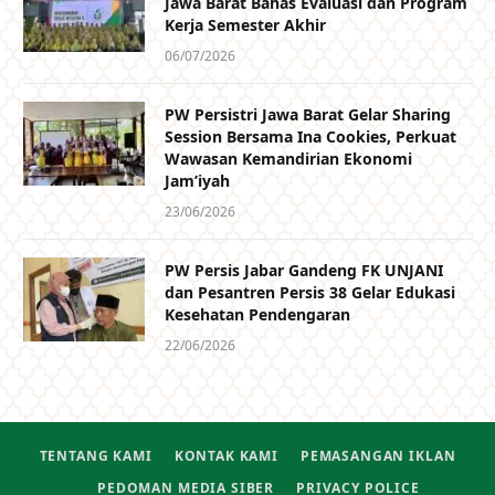
Jawa Barat Bahas Evaluasi dan Program
Kerja Semester Akhir
06/07/2026
PW Persistri Jawa Barat Gelar Sharing
Session Bersama Ina Cookies, Perkuat
Wawasan Kemandirian Ekonomi
Jam’iyah
23/06/2026
PW Persis Jabar Gandeng FK UNJANI
dan Pesantren Persis 38 Gelar Edukasi
Kesehatan Pendengaran
22/06/2026
TENTANG KAMI
KONTAK KAMI
PEMASANGAN IKLAN
PEDOMAN MEDIA SIBER
PRIVACY POLICE