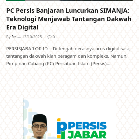
PC Persis Banjaran Luncurkan SIMANJA:
Teknologi Menjawab Tantangan Dakwah
Era Digital
By
Re
13/10/2025
0
PERSISJABAR.OR.ID – Di tengah derasnya arus digitalisasi,
tantangan dakwah kian beragam dan kompleks. Namun,
Pimpinan Cabang (PC) Persatuan Islam (Persis)…