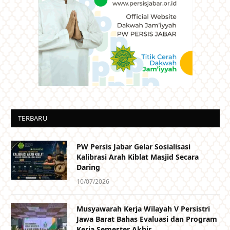
TERBARU
PW Persis Jabar Gelar Sosialisasi
Kalibrasi Arah Kiblat Masjid Secara
Daring
10/07/2026
Musyawarah Kerja Wilayah V Persistri
Jawa Barat Bahas Evaluasi dan Program
Kerja Semester Akhir