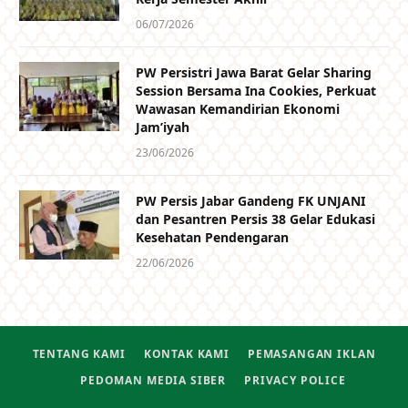
06/07/2026
PW Persistri Jawa Barat Gelar Sharing
Session Bersama Ina Cookies, Perkuat
Wawasan Kemandirian Ekonomi
Jam’iyah
23/06/2026
PW Persis Jabar Gandeng FK UNJANI
dan Pesantren Persis 38 Gelar Edukasi
Kesehatan Pendengaran
22/06/2026
TENTANG KAMI
KONTAK KAMI
PEMASANGAN IKLAN
PEDOMAN MEDIA SIBER
PRIVACY POLICE