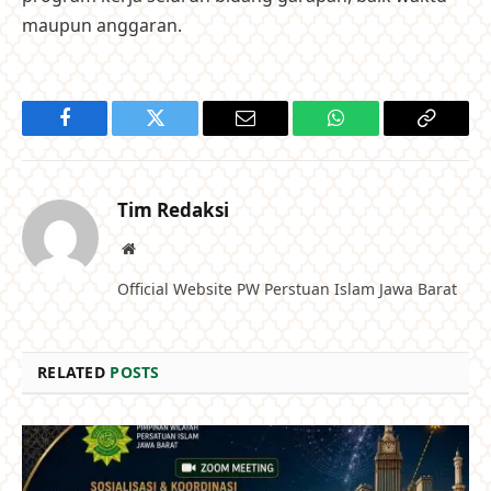
maupun anggaran.
Facebook
Twitter
Email
WhatsApp
Copy
Link
Tim Redaksi
Website
Official Website PW Perstuan Islam Jawa Barat
RELATED
POSTS