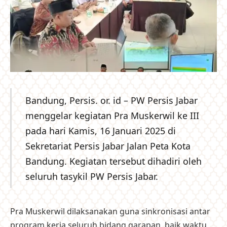
Bandung, Persis. or. id – PW Persis Jabar
menggelar kegiatan Pra Muskerwil ke III
pada hari Kamis, 16 Januari 2025 di
Sekretariat Persis Jabar Jalan Peta Kota
Bandung. Kegiatan tersebut dihadiri oleh
seluruh tasykil PW Persis Jabar.
Pra Muskerwil dilaksanakan guna sinkronisasi antar
program kerja seluruh bidang garapan, baik waktu