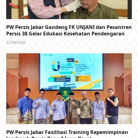
PW Persis Jabar Gandeng FK UNJANI dan Pesantren
Persis 38 Gelar Edukasi Kesehatan Pendengaran
22/06/2026
PW Persis Jabar Fasilitasi Training Kepemimpinan