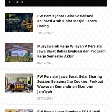
TERBARU
PW Persis Jabar Gelar Sosialisasi
Kalibrasi Arah Kiblat Masjid Secara
Daring
10/07/2026
Musyawarah Kerja Wilayah V Persistri
Jawa Barat Bahas Evaluasi dan Program
Kerja Semester Akhir
06/07/2026
PW Persistri Jawa Barat Gelar Sharing
Session Bersama Ina Cookies, Perkuat
Wawasan Kemandirian Ekonomi
Jam’iyah
23/06/2026
PW Persis Jabar Gandeng FK UNJANI