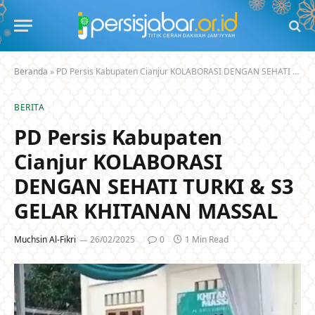
Beranda
»
PD Persis Kabupaten Cianjur KOLABORASI DENGAN SEHATI TURKI & S3 GELAR KHITANAN MASSAL
BERITA
PD Persis Kabupaten
Cianjur KOLABORASI
DENGAN SEHATI TURKI & S3
GELAR KHITANAN MASSAL
Muchsin Al-Fikri
26/02/2025
0
1 Min Read