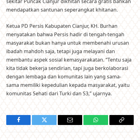
sekitar Puncak Cianjur dikhitan secara gratis bahkan
mendapatkan santunan seperangkat khitanan.
Ketua PD Persis Kabupaten Cianjur, KH. Burhan
menyatakan bahwa Persis hadir di tengah-tengah
masyarakat bukan hanya untuk membenahi urusan
ibadah mahdoh saja, tetapi juga melayani dan
membantu aspek sosial kemasyarakatan. “Tentu saja
kita tidak bekerja sendirian, tapi juga berkolaborasi
dengan lembaga dan komunitas lain yang sama-
sama memiliki kepedulian kepada masyarakat, yaitu
komunitas Sehati dari Turki dan S3,” ujarnya.
Facebook
Twitter
Email
WhatsApp
Copy
Link