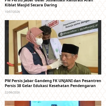
PW Persis Jabar Gelar Sosialisasi Kalibrasi Arah
Kiblat Masjid Secara Daring
10/07/2026
PW Persis Jabar Gandeng FK UNJANI dan Pesantren
Persis 38 Gelar Edukasi Kesehatan Pendengaran
22/06/2026