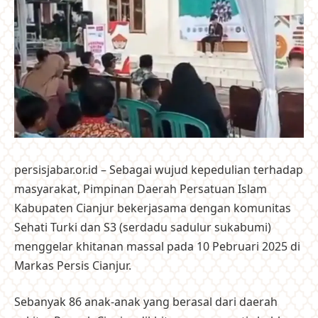
persisjabar.or.id – Sebagai wujud kepedulian terhadap
masyarakat, Pimpinan Daerah Persatuan Islam
Kabupaten Cianjur bekerjasama dengan komunitas
Sehati Turki dan S3 (serdadu sadulur sukabumi)
menggelar khitanan massal pada 10 Pebruari 2025 di
Markas Persis Cianjur.
Sebanyak 86 anak-anak yang berasal dari daerah