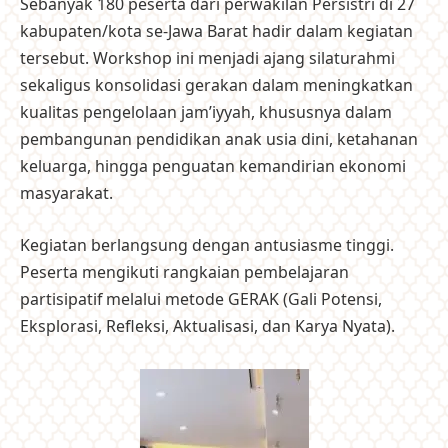
Sebanyak 180 peserta dari perwakilan Persistri di 27
kabupaten/kota se-Jawa Barat hadir dalam kegiatan
tersebut. Workshop ini menjadi ajang silaturahmi
sekaligus konsolidasi gerakan dalam meningkatkan
kualitas pengelolaan jam’iyyah, khususnya dalam
pembangunan pendidikan anak usia dini, ketahanan
keluarga, hingga penguatan kemandirian ekonomi
masyarakat.
Kegiatan berlangsung dengan antusiasme tinggi.
Peserta mengikuti rangkaian pembelajaran
partisipatif melalui metode GERAK (Gali Potensi,
Eksplorasi, Refleksi, Aktualisasi, dan Karya Nyata).