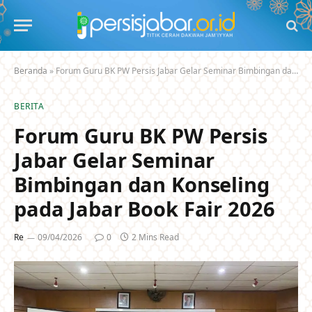
Beranda
»
Forum Guru BK PW Persis Jabar Gelar Seminar Bimbingan dan Konseling pada Jabar Book Fair 2026
BERITA
Forum Guru BK PW Persis
Jabar Gelar Seminar
Bimbingan dan Konseling
pada Jabar Book Fair 2026
Re
09/04/2026
0
2 Mins Read