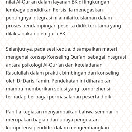
nilai Al-Qur’an dalam layanan BK di lingkungan
lembaga pendidikan Persis. Ia menegaskan
pentingnya integrasi nilai-nilai keislaman dalam
proses pendampingan peserta didik terutama yang
dilaksanakan oleh guru BK.
Selanjutnya, pada sesi kedua, disampaikan materi
mengenai konsep Konseling Qur’ani sebagai integrasi
antara psikologi Al-Qur’an dan keteladanan
Rasulullah dalam praktik bimbingan dan konseling
oleh Dr.Daris Tamin. Pendekatan ini diharapkan
mampu memberikan solusi yang komprehensif
terhadap berbagai permasalahan peserta didik.
Panitia kegiatan menyampaikan bahwa seminar ini
merupakan bagian dari upaya penguatan
kompetensi pendidik dalam mengembangkan