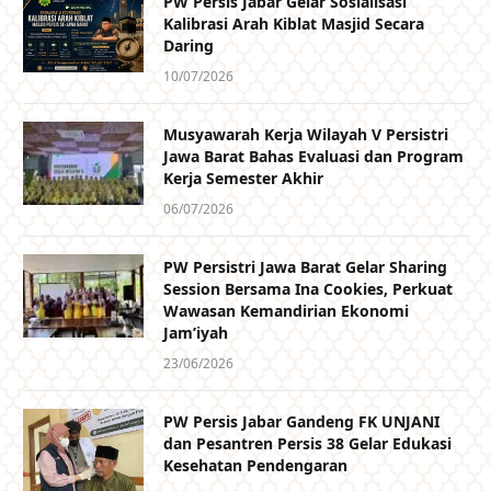
PW Persis Jabar Gelar Sosialisasi
Kalibrasi Arah Kiblat Masjid Secara
Daring
10/07/2026
Musyawarah Kerja Wilayah V Persistri
Jawa Barat Bahas Evaluasi dan Program
Kerja Semester Akhir
06/07/2026
PW Persistri Jawa Barat Gelar Sharing
Session Bersama Ina Cookies, Perkuat
Wawasan Kemandirian Ekonomi
Jam’iyah
23/06/2026
PW Persis Jabar Gandeng FK UNJANI
dan Pesantren Persis 38 Gelar Edukasi
Kesehatan Pendengaran