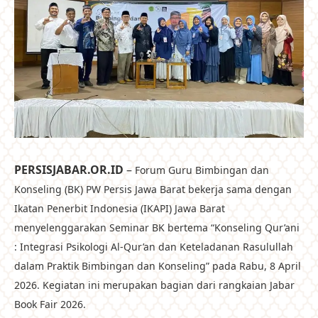
PERSISJABAR.OR.ID
–
Forum Guru Bimbingan dan
Konseling (BK) PW Persis Jawa Barat bekerja sama dengan
Ikatan Penerbit Indonesia (IKAPI) Jawa Barat
menyelenggarakan Seminar BK bertema “Konseling Qur’ani
: Integrasi Psikologi Al-Qur’an dan Keteladanan Rasulullah
dalam Praktik Bimbingan dan Konseling” pada Rabu, 8 April
2026. Kegiatan ini merupakan bagian dari rangkaian Jabar
Book Fair 2026.