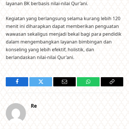
layanan BK berbasis nilai-nilai Qur’ani.
Kegiatan yang berlangsung selama kurang lebih 120
menit ini diharapkan dapat memberikan penguatan
wawasan sekaligus menjadi bekal bagi para pendidik
dalam mengembangkan layanan bimbingan dan
konseling yang lebih efektif, holistik, dan
berlandaskan nilai-nilai Qur’ani.
Facebook
Twitter
Email
WhatsApp
Copy
Link
Re