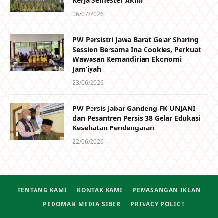
Kerja Semester Akhir
06/07/2026
PW Persistri Jawa Barat Gelar Sharing
Session Bersama Ina Cookies, Perkuat
Wawasan Kemandirian Ekonomi
Jam’iyah
23/06/2026
PW Persis Jabar Gandeng FK UNJANI
dan Pesantren Persis 38 Gelar Edukasi
Kesehatan Pendengaran
22/06/2026
TENTANG KAMI
KONTAK KAMI
PEMASANGAN IKLAN
PEDOMAN MEDIA SIBER
PRIVACY POLICE