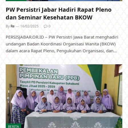
PW Persistri Jabar Hadiri Rapat Pleno
dan Seminar Kesehatan BKOW
By
Re
16/02/2025
0
PERSISJABAR.OR.ID – PW Persistri Jawa Barat menghadiri
undangan Badan Koordinasi Organisasi Wanita (BKOW)
dalam acara Rapat Pleno, Pengukuhan Organisasi, dan…
BERITA