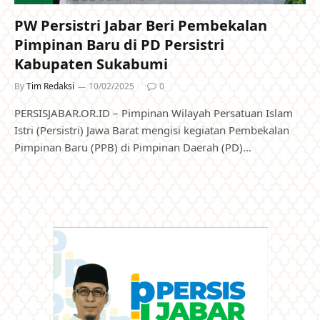
PW Persistri Jabar Beri Pembekalan
Pimpinan Baru di PD Persistri
Kabupaten Sukabumi
By
Tim Redaksi
10/02/2025
0
PERSISJABAR.OR.ID – Pimpinan Wilayah Persatuan Islam
Istri (Persistri) Jawa Barat mengisi kegiatan Pembekalan
Pimpinan Baru (PPB) di Pimpinan Daerah (PD)…