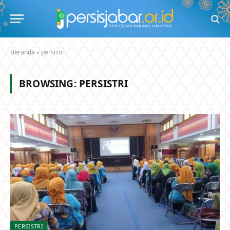
Beranda
»
persistri
BROWSING:
PERSISTRI
PERSISTRI