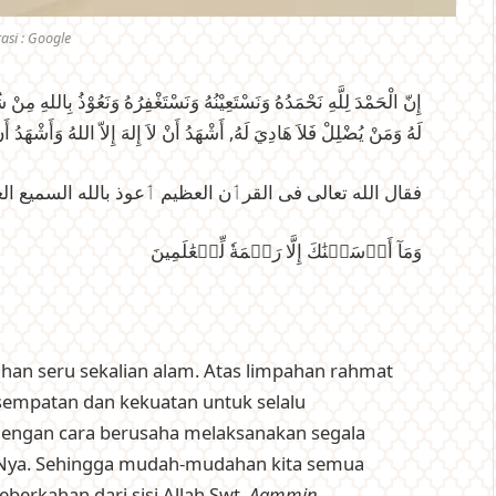
rasi : Google
إِنّ الْحَمْدَ لِلَّهِ نَحْمَدُهُ وَنَسْتَعِيْنُهُ وَنَسْتَغْفِرُهُ وَنَعُوْذُ بِاللهِ مِن
لَهُ وَمَنْ يُضْلِلْ فَلاَ هَادِيَ لَهُ, أَشْهَدُ أَنْ لاَ إِلهَ إِلاّ اللهُ وَأَشْهَدُ أَ
فقال الله تعالى فى القرٲن العظيم ٲعوذ بالله السميع ال
وَمَآ أَرۡسَلۡنَٰكَ إِلَّا رَحۡمَةٗ لِّلۡعَٰلَمِينَ
 Tuhan seru sekalian alam. Atas limpahan rahmat
esempatan dan kekuatan untuk selalu
dengan cara berusaha melaksanakan segala
n-Nya. Sehingga mudah-mudahan kita semua
berkahan dari sisi Allah Swt.
Aammin…