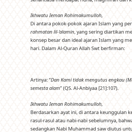
Ikhwatu Ieman Rohimakumulloh,
Di antara pokok-pokok ajaran Islam yang p
rahmatan lil-‘alamin
, yang sering diartikan 
konsep besar dan ideal ajaran Islam yang me
hari. Dalam Al-Quran Allah Swt berfirman:
Artinya: “
Dan Kami tidak mengutus engkau (M
semesta alam
” (QS. Al-Anbiyaa [21]:107).
Ikhwatu Ieman Rohimakumulloh,
Berdasarkan ayat ini, di antara keunggulan 
rasul-rasul atau nabi-nabi sebelumnya, bah
sedangkan Nabi Muhammad saw diutus untuk