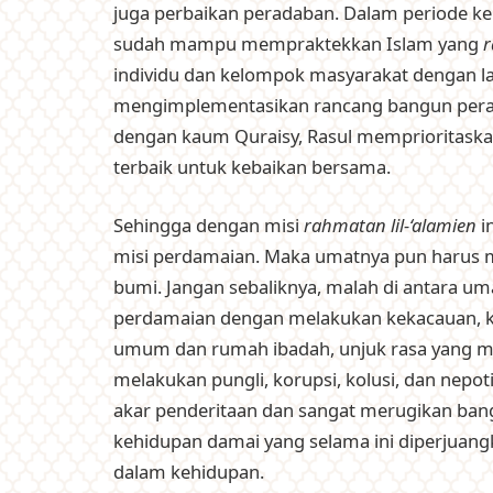
juga perbaikan peradaban. Dalam periode ke
sudah mampu mempraktekkan Islam yang
r
individu dan kelompok masyarakat dengan l
mengimplementasikan rancang bangun perad
dengan kaum Quraisy, Rasul memprioritaskan 
terbaik untuk kebaikan bersama.
Sehingga dengan misi
rahmatan lil-‘alamien
i
misi perdamaian. Maka umatnya pun harus m
bumi. Jangan sebaliknya, malah di antara um
perdamaian dengan melakukan kekacauan, 
umum dan rumah ibadah, unjuk rasa yang 
melakukan pungli, korupsi, kolusi, dan nepot
akar penderitaan dan sangat merugikan bangs
kehidupan damai yang selama ini diperjuang
dalam kehidupan.