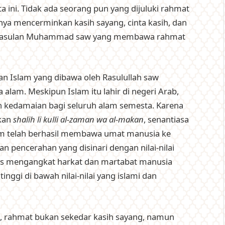
 ini. Tidak ada seorang pun yang dijuluki rahmat
nnya mencerminkan kasih sayang, cinta kasih, dan
 kerasulan Muhammad saw yang membawa rahmat
ran Islam yang dibawa oleh Rasulullah saw
lam. Meskipun Islam itu lahir di negeri Arab,
 kedamaian bagi seluruh alam semesta. Karena
akan
shalih li kulli al-zaman wa al-makan
, senantiasa
lam telah berhasil membawa umat manusia ke
n pencerahan yang disinari dengan nilai-nilai
ses mengangkat harkat dan martabat manusia
ggi di bawah nilai-nilai yang islami dan
agi, rahmat bukan sekedar kasih sayang, namun