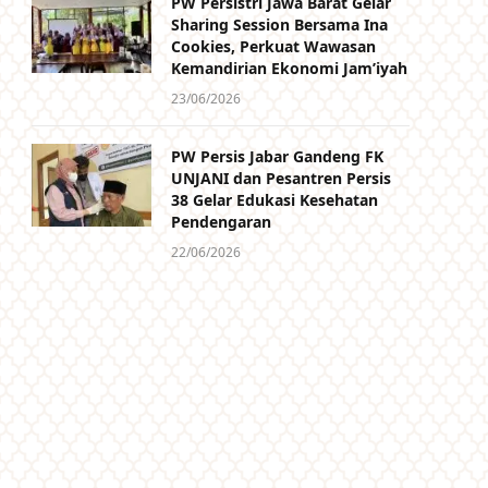
PW Persistri Jawa Barat Gelar
Sharing Session Bersama Ina
Cookies, Perkuat Wawasan
Kemandirian Ekonomi Jam’iyah
23/06/2026
PW Persis Jabar Gandeng FK
UNJANI dan Pesantren Persis
38 Gelar Edukasi Kesehatan
Pendengaran
22/06/2026