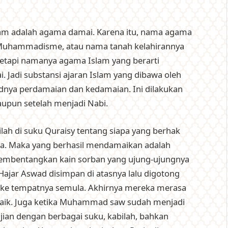
lam adalah agama damai. Karena itu, nama agama
a Muhammadisme, atau nama tanah kelahirannya
Tetapi namanya agama Islam yang berarti
. Jadi substansi ajaran Islam yang dibawa oleh
ya perdamaian dan kedamaian. Ini dilakukan
pun setelah menjadi Nabi.
bilah di suku Quraisy tentang siapa yang berhak
. Maka yang berhasil mendamaikan adalah
bentangkan kain sorban yang ujung-ujungnya
ajar Aswad disimpan di atasnya lalu digotong
ke tempatnya semula. Akhirnya mereka merasa
 baik. Juga ketika Muhammad saw sudah menjadi
njian dengan berbagai suku, kabilah, bahkan