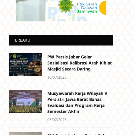
TERBARU
PW Persis Jabar Gelar
Sosialisasi Kalibrasi Arah Kiblat
Masjid Secara Daring
10/07/2026
Musyawarah Kerja Wilayah V
Persistri Jawa Barat Bahas
Evaluasi dan Program Kerja
Semester Akhir
06/07/2026