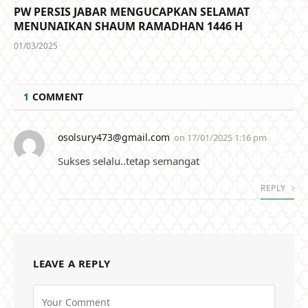
PW PERSIS JABAR MENGUCAPKAN SELAMAT
MENUNAIKAN SHAUM RAMADHAN 1446 H
01/03/2025
1
COMMENT
osolsury473@gmail.com
on
17/01/2025 1:16 pm
Sukses selalu..tetap semangat
REPLY
LEAVE A REPLY