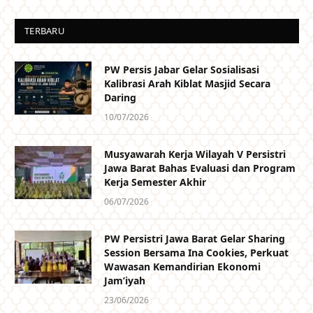
TERBARU
PW Persis Jabar Gelar Sosialisasi
Kalibrasi Arah Kiblat Masjid Secara
Daring
10/07/2026
Musyawarah Kerja Wilayah V Persistri
Jawa Barat Bahas Evaluasi dan Program
Kerja Semester Akhir
06/07/2026
PW Persistri Jawa Barat Gelar Sharing
Session Bersama Ina Cookies, Perkuat
Wawasan Kemandirian Ekonomi
Jam’iyah
23/06/2026