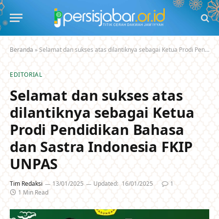
Beranda
»
Selamat dan sukses atas dilantiknya sebagai Ketua Prodi Pendidikan Bahasa dan Sastra Indonesia FKIP UNPAS
EDITORIAL
Selamat dan sukses atas
dilantiknya sebagai Ketua
Prodi Pendidikan Bahasa
dan Sastra Indonesia FKIP
UNPAS
Tim Redaksi
13/01/2025
Updated:
16/01/2025
1
1 Min Read