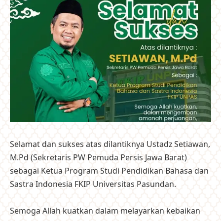
Selamat dan sukses atas dilantiknya Ustadz Setiawan,
M.Pd (Sekretaris PW Pemuda Persis Jawa Barat)
sebagai Ketua Program Studi Pendidikan Bahasa dan
Sastra Indonesia FKIP Universitas Pasundan.
Semoga Allah kuatkan dalam melayarkan kebaikan