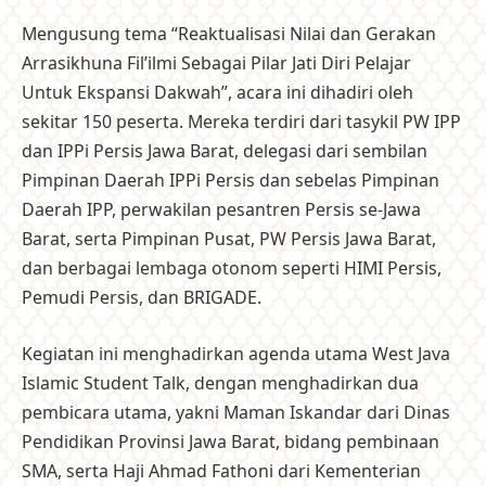
Mengusung tema “Reaktualisasi Nilai dan Gerakan
Arrasikhuna Fil’ilmi Sebagai Pilar Jati Diri Pelajar
Untuk Ekspansi Dakwah”, acara ini dihadiri oleh
sekitar 150 peserta. Mereka terdiri dari tasykil PW IPP
dan IPPi Persis Jawa Barat, delegasi dari sembilan
Pimpinan Daerah IPPi Persis dan sebelas Pimpinan
Daerah IPP, perwakilan pesantren Persis se-Jawa
Barat, serta Pimpinan Pusat, PW Persis Jawa Barat,
dan berbagai lembaga otonom seperti HIMI Persis,
Pemudi Persis, dan BRIGADE.
Kegiatan ini menghadirkan agenda utama West Java
Islamic Student Talk, dengan menghadirkan dua
pembicara utama, yakni Maman Iskandar dari Dinas
Pendidikan Provinsi Jawa Barat, bidang pembinaan
SMA, serta Haji Ahmad Fathoni dari Kementerian