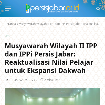
Beranda
»
Musyawarah Wilayah II IPP dan IPPi Persis Jabar: Reaktualisasi Nilai Pelajar untuk Ekspansi Dakwah
IPPI
Musyawarah Wilayah II IPP
dan IPPi Persis Jabar:
Reaktualisasi Nilai Pelajar
untuk Ekspansi Dakwah
Re
23/02/2025
0
2 Mins Read