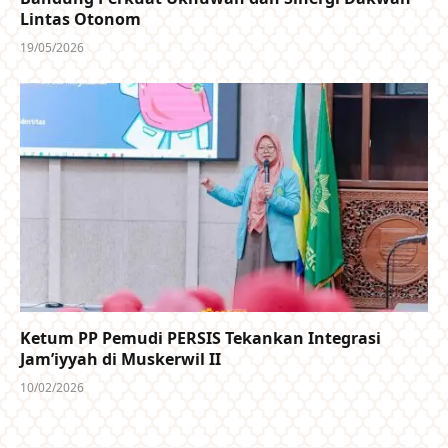
Lintas Otonom
19/05/2026
Ketum PP Pemudi PERSIS Tekankan Integrasi
Jam’iyyah di Muskerwil II
10/02/2026