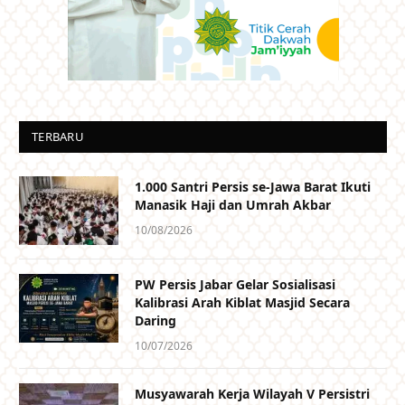
TERBARU
1.000 Santri Persis se-Jawa Barat Ikuti
Manasik Haji dan Umrah Akbar
10/08/2026
PW Persis Jabar Gelar Sosialisasi
Kalibrasi Arah Kiblat Masjid Secara
Daring
10/07/2026
Musyawarah Kerja Wilayah V Persistri