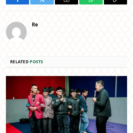
Facebook
Twitter
Email
WhatsApp
Copy
Link
Re
RELATED
POSTS