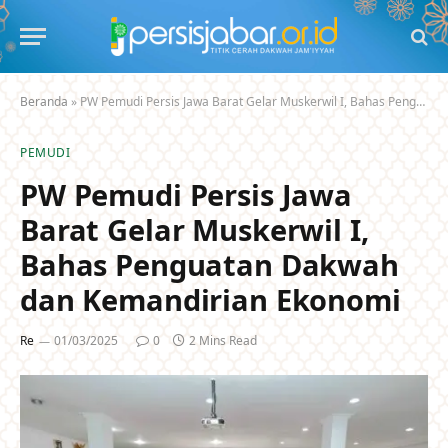
Beranda
»
PW Pemudi Persis Jawa Barat Gelar Muskerwil I, Bahas Penguatan Dakwah dan Kemandirian Ekonomi
PEMUDI
PW Pemudi Persis Jawa
Barat Gelar Muskerwil I,
Bahas Penguatan Dakwah
dan Kemandirian Ekonomi
Re
01/03/2025
0
2 Mins Read