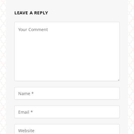
LEAVE A REPLY