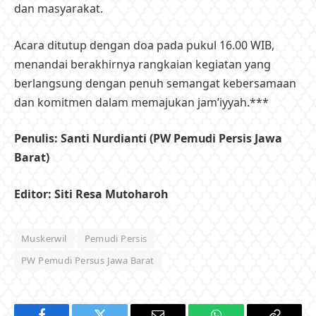
dan masyarakat.
Acara ditutup dengan doa pada pukul 16.00 WIB,
menandai berakhirnya rangkaian kegiatan yang
berlangsung dengan penuh semangat kebersamaan
dan komitmen dalam memajukan jam’iyyah.***
Penulis: Santi Nurdianti (PW Pemudi Persis Jawa
Barat)
Editor: Siti Resa Mutoharoh
Muskerwil
Pemudi Persis
PW Pemudi Persus Jawa Barat