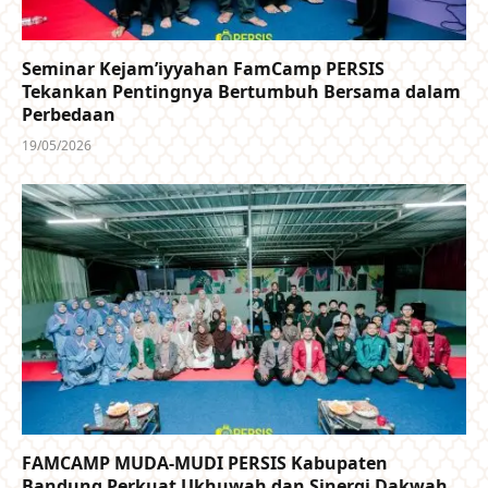
Seminar Kejam’iyyahan FamCamp PERSIS
Tekankan Pentingnya Bertumbuh Bersama dalam
Perbedaan
19/05/2026
FAMCAMP MUDA-MUDI PERSIS Kabupaten
Bandung Perkuat Ukhuwah dan Sinergi Dakwah