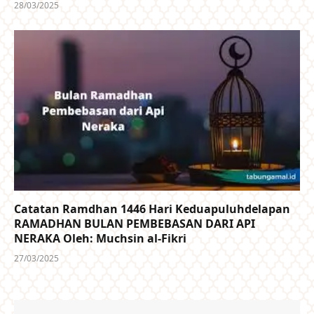
28/03/2025
Catatan Ramdhan 1446 Hari Keduapuluhdelapan
RAMADHAN BULAN PEMBEBASAN DARI API
NERAKA Oleh: Muchsin al-Fikri
27/03/2025