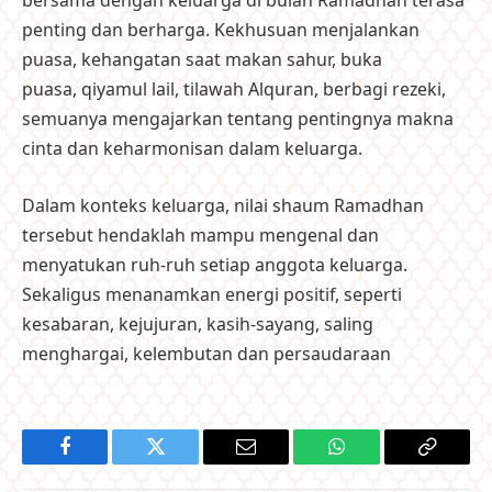
bersama dengan keluarga di bulan Ramadhan terasa
penting dan berharga. Kekhusuan menjalankan
puasa, kehangatan saat makan sahur, buka
puasa, qiyamul lail, tilawah Alquran, berbagi rezeki,
semuanya mengajarkan tentang pentingnya makna
cinta dan keharmonisan dalam keluarga.
Dalam konteks keluarga, nilai shaum Ramadhan
tersebut hendaklah mampu mengenal dan
menyatukan ruh-ruh setiap anggota keluarga.
Sekaligus menanamkan energi positif, seperti
kesabaran, kejujuran, kasih-sayang, saling
menghargai, kelembutan dan persaudaraan
Facebook
Twitter
Email
WhatsApp
Copy