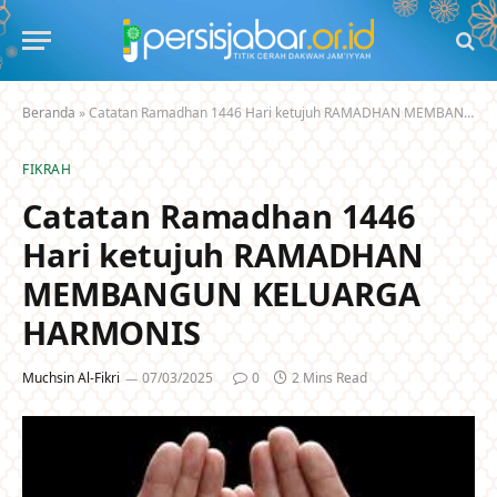
Beranda
»
Catatan Ramadhan 1446 Hari ketujuh RAMADHAN MEMBANGUN KELUARGA HARMONIS
FIKRAH
Catatan Ramadhan 1446
Hari ketujuh RAMADHAN
MEMBANGUN KELUARGA
HARMONIS
Muchsin Al-Fikri
07/03/2025
0
2 Mins Read