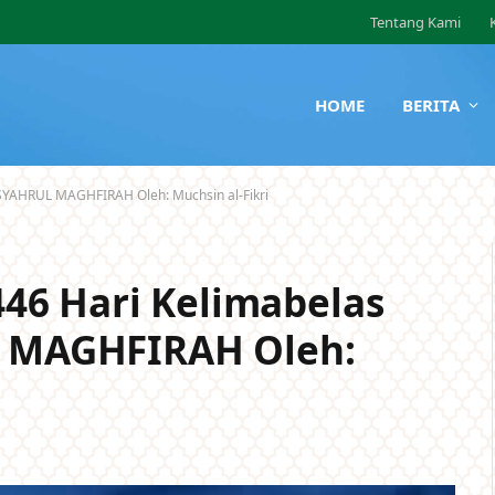
Tentang Kami
HOME
BERITA
YAHRUL MAGHFIRAH Oleh: Muchsin al-Fikri
46 Hari Kelimabelas
MAGHFIRAH Oleh: