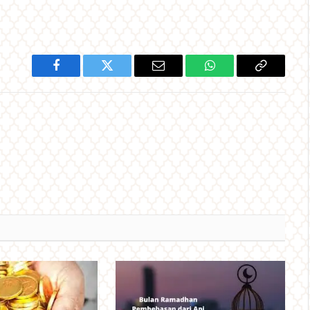
Facebook
Twitter
Email
WhatsApp
Copy
Link