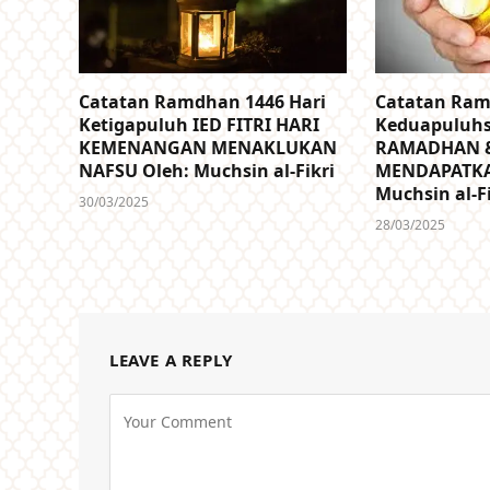
Catatan Ramdhan 1446 Hari
Catatan Ram
Ketigapuluh IED FITRI HARI
Keduapuluh
KEMENANGAN MENAKLUKAN
RAMADHAN &
NAFSU Oleh: Muchsin al-Fikri
MENDAPATKA
Muchsin al-F
30/03/2025
28/03/2025
LEAVE A REPLY