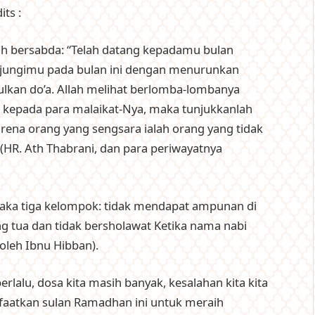
ts :
ah bersabda: “Telah datang kepadamu bulan
jungimu pada bulan ini dengan menurunkan
kan do’a. Allah melihat berlomba-lombanya
epada para malaikat-Nya, maka tunjukkanlah
Karena orang yang sengsara ialah orang yang tidak
 (HR. Ath Thabrani, dan para periwayatnya
aka tiga kelompok: tidak mendapat ampunan di
g tua dan tidak bersholawat Ketika nama nabi
oleh Ibnu Hibban).
rlalu, dosa kita masih banyak, kesalahan kita kita
nfaatkan sulan Ramadhan ini untuk meraih