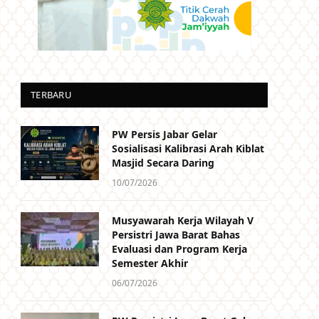
TERBARU
PW Persis Jabar Gelar
Sosialisasi Kalibrasi Arah Kiblat
Masjid Secara Daring
10/07/2026
Musyawarah Kerja Wilayah V
Persistri Jawa Barat Bahas
Evaluasi dan Program Kerja
Semester Akhir
06/07/2026