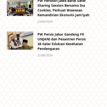
PW Persistri Jawa Barat Gelar
Sharing Session Bersama Ina
Cookies, Perkuat Wawasan
Kemandirian Ekonomi Jam’iyah
23/06/2026
PW Persis Jabar Gandeng FK
UNJANI dan Pesantren Persis
38 Gelar Edukasi Kesehatan
Pendengaran
22/06/2026