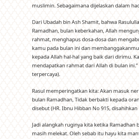
muslimin. Sebagaimana dijelaskan dalam hadi
Dari Ubadah bin Ash Shamit, bahwa Rasulull
Ramadhan, bulan keberkahan, Allah mengun
rahmat, menghapus dosa-dosa dan mengabul
kamu pada bulan ini dan membanggakanmu k
kepada Allah hal-hal yang baik dari dirimu. 
mendapatkan rahmat dari Allah di bulan ini.”
terpercaya).
Rasul memperingatkan kita: Akan masuk ner
bulan Ramadhan, Tidak berbakti kepada oran
disebut (HR. Ibnu Hibban No 915, disahihkan 
Jadi alangkah ruginya kita ketika Ramadhan be
masih melekat. Oleh sebab itu hayu kita ma