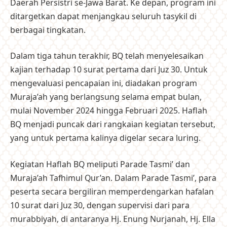
Daerah Persistri se-Jawa Barat. Ke depan, program ini
ditargetkan dapat menjangkau seluruh tasykil di
berbagai tingkatan.
Dalam tiga tahun terakhir, BQ telah menyelesaikan
kajian terhadap 10 surat pertama dari Juz 30. Untuk
mengevaluasi pencapaian ini, diadakan program
Muraja’ah yang berlangsung selama empat bulan,
mulai November 2024 hingga Februari 2025. Haflah
BQ menjadi puncak dari rangkaian kegiatan tersebut,
yang untuk pertama kalinya digelar secara luring.
Kegiatan Haflah BQ meliputi Parade Tasmi’ dan
Muraja’ah Tafhimul Qur’an. Dalam Parade Tasmi’, para
peserta secara bergiliran memperdengarkan hafalan
10 surat dari Juz 30, dengan supervisi dari para
murabbiyah, di antaranya Hj. Enung Nurjanah, Hj. Ella