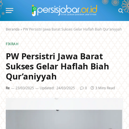
Beranda
»
PW Persistri Jawa Barat Sukses Gelar Haflah Biah Qur’aniyyah
FIKRAH
PW Persistri Jawa Barat
Sukses Gelar Haflah Biah
Qur’aniyyah
Re
23/03/2025
Updated:
24/03/2025
0
3 Mins Read