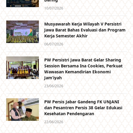
10/07/2026
Musyawarah Kerja Wilayah V Persistri
Jawa Barat Bahas Evaluasi dan Program
Kerja Semester Akhir
06/07/2026
PW Persistri Jawa Barat Gelar Sharing
Session Bersama Ina Cookies, Perkuat
Wawasan Kemandirian Ekonomi
Jam’iyah
23/06/2026
PW Persis Jabar Gandeng FK UNJANI
dan Pesantren Persis 38 Gelar Edukasi
Kesehatan Pendengaran
22/06/2026