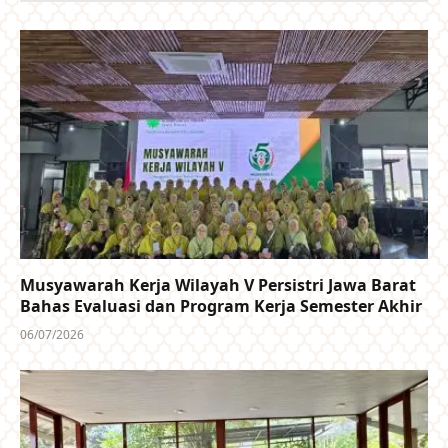
Musyawarah Kerja Wilayah V Persistri Jawa Barat
Bahas Evaluasi dan Program Kerja Semester Akhir
06/07/2026