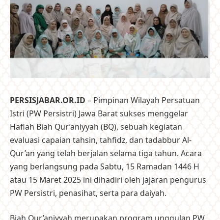
PERSISJABAR.OR.ID
– Pimpinan Wilayah Persatuan
Istri (PW Persistri) Jawa Barat sukses menggelar
Haflah Biah Qur’aniyyah (BQ), sebuah kegiatan
evaluasi capaian tahsin, tahfidz, dan tadabbur Al-
Qur’an yang telah berjalan selama tiga tahun. Acara
yang berlangsung pada Sabtu, 15 Ramadan 1446 H
atau 15 Maret 2025 ini dihadiri oleh jajaran pengurus
PW Persistri, penasihat, serta para daiyah.
Biah Qur’aniyyah merupakan program unggulan PW