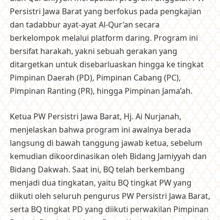
Persistri Jawa Barat yang berfokus pada pengkajian
dan tadabbur ayat-ayat Al-Qur’an secara
berkelompok melalui platform daring. Program ini
bersifat harakah, yakni sebuah gerakan yang
ditargetkan untuk disebarluaskan hingga ke tingkat
Pimpinan Daerah (PD), Pimpinan Cabang (PC),
Pimpinan Ranting (PR), hingga Pimpinan Jama’ah.
Ketua PW Persistri Jawa Barat, Hj. Ai Nurjanah,
menjelaskan bahwa program ini awalnya berada
langsung di bawah tanggung jawab ketua, sebelum
kemudian dikoordinasikan oleh Bidang Jamiyyah dan
Bidang Dakwah. Saat ini, BQ telah berkembang
menjadi dua tingkatan, yaitu BQ tingkat PW yang
diikuti oleh seluruh pengurus PW Persistri Jawa Barat,
serta BQ tingkat PD yang diikuti perwakilan Pimpinan