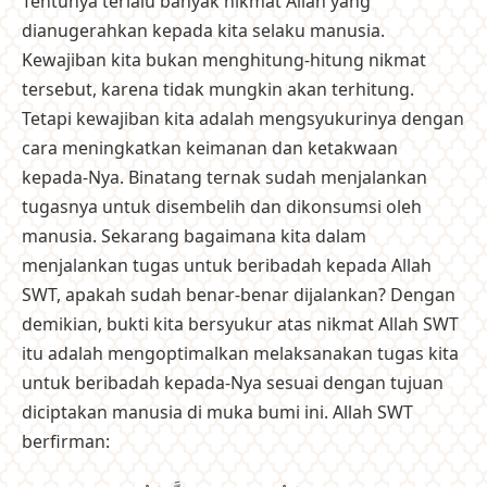
Tentunya terlalu banyak nikmat Allah yang
dianugerahkan kepada kita selaku manusia.
Kewajiban kita bukan menghitung-hitung nikmat
tersebut, karena tidak mungkin akan terhitung.
Tetapi kewajiban kita adalah mengsyukurinya dengan
cara meningkatkan keimanan dan ketakwaan
kepada-Nya. Binatang ternak sudah menjalankan
tugasnya untuk disembelih dan dikonsumsi oleh
manusia. Sekarang bagaimana kita dalam
menjalankan tugas untuk beribadah kepada Allah
SWT, apakah sudah benar-benar dijalankan? Dengan
demikian, bukti kita bersyukur atas nikmat Allah SWT
itu adalah mengoptimalkan melaksanakan tugas kita
untuk beribadah kepada-Nya sesuai dengan tujuan
diciptakan manusia di muka bumi ini. Allah SWT
berfirman: