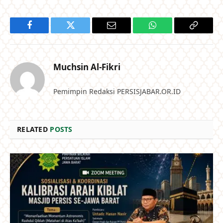
Facebook
Twitter
Email
WhatsApp
Copy
Link
Muchsin Al-Fikri
Pemimpin Redaksi PERSISJABAR.OR.ID
RELATED
POSTS