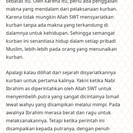
sebatas itu. Oleh karena itu, perlu ada penggalian
makna yang mendalam dari pelaksanaan kurban.
Karena tidak mungkin Allah SWT mensyariatkan
kurban tanpa ada makna yang terkandung di
dalamnya untuk kehidupan. Sehingga semangat
kurban ini senantiasa hidup dalam setiap pribadi
Muslim, lebih-lebih pada orang yang menunaikan
kurban.
Apalagi kalau dilihat dari sejarah disyariatkannya
kurban untuk pertama kalinya. Yakni ketika Nabi
Ibrahim as diperintahkan oleh Allah SWT untuk
menyembelih putra yang sangat dicintainya Ismail
lewat wahyu yang disampikan melalui mimpi. Pada
awalnya Ibrahim merasa berat dan ragu untuk
melaksanakannya. Tetapi ketika perintah ini
disampaikan kepada putranya, dengan penuh