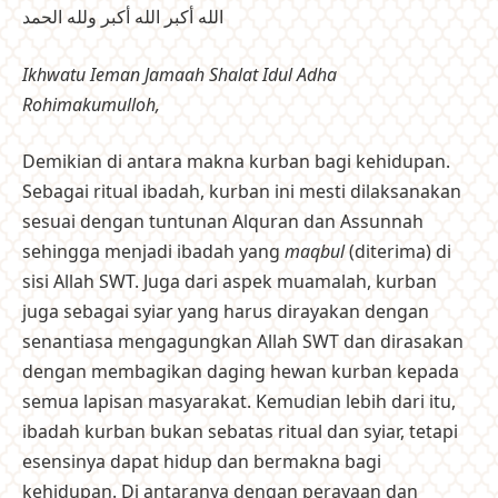
الله أكبر الله أكبر ولله الحمد
Ikhwatu Ieman Jamaah Shalat Idul Adha
Rohimakumulloh,
Demikian di antara makna kurban bagi kehidupan.
Sebagai ritual ibadah, kurban ini mesti dilaksanakan
sesuai dengan tuntunan Alquran dan Assunnah
sehingga menjadi ibadah yang
maqbul
(diterima) di
sisi Allah SWT. Juga dari aspek muamalah, kurban
juga sebagai syiar yang harus dirayakan dengan
senantiasa mengagungkan Allah SWT dan dirasakan
dengan membagikan daging hewan kurban kepada
semua lapisan masyarakat. Kemudian lebih dari itu,
ibadah kurban bukan sebatas ritual dan syiar, tetapi
esensinya dapat hidup dan bermakna bagi
kehidupan. Di antaranya dengan perayaan dan