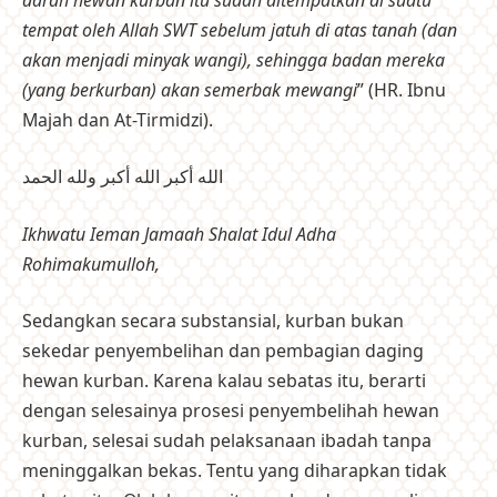
tempat oleh Allah SWT sebelum jatuh di atas tanah (dan
akan menjadi minyak wangi), sehingga badan mereka
(yang berkurban) akan semerbak mewangi
” (HR. Ibnu
Majah dan At-Tirmidzi).
الله أكبر الله أكبر ولله الحمد
Ikhwatu Ieman Jamaah Shalat Idul Adha
Rohimakumulloh,
Sedangkan secara substansial, kurban bukan
sekedar penyembelihan dan pembagian daging
hewan kurban. Karena kalau sebatas itu, berarti
dengan selesainya prosesi penyembelihah hewan
kurban, selesai sudah pelaksanaan ibadah tanpa
meninggalkan bekas. Tentu yang diharapkan tidak