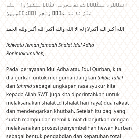
ٱلتَّقۡوَىٰ مِنكُمۡۚ كَذَٰلِكَ سَخَّرَهَا لَكُمۡ لِتُكَبِّرُواْ ٱللَّهَ
عَلَىٰ مَا هَدَىٰكُمۡۗ وَبَشِّرِ ٱلۡمُحۡسِنِينَ
الله أكبر الله أكبرلاٳله الا الله والله أكبر الله أكبر ولله الحمد
Ikhwatu Ieman Jamaah Shalat Idul Adha
Rohimakumulloh,
Pada perayaaan Idul Adha atau Idul Qurban, kita
dianjurkan untuk mengumandangkan
takbir, tahlil
dan
tahmid
sebagai ungkapan rasa syukur kita
kepada Allah SWT. Juga kita diperintahkan untuk
melaksanakan shalat Id (shalat hari raya) dua rakaat
dan mendengarkan khutbah. Setelah itu bagi yang
sudah mampu dan memiliki niat dilanjutkan dengan
melaksanakan prosesi penyembelihan hewan kurban
sebagai bentuk pengabdian dan kepatuhan total