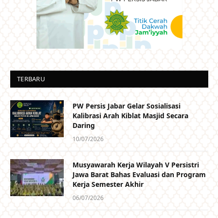
TERBARU
PW Persis Jabar Gelar Sosialisasi
Kalibrasi Arah Kiblat Masjid Secara
Daring
10/07/2026
Musyawarah Kerja Wilayah V Persistri
Jawa Barat Bahas Evaluasi dan Program
Kerja Semester Akhir
06/07/2026