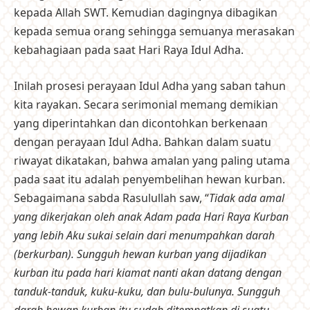
kepada Allah SWT. Kemudian dagingnya dibagikan
kepada semua orang sehingga semuanya merasakan
kebahagiaan pada saat Hari Raya Idul Adha.
Inilah prosesi perayaan Idul Adha yang saban tahun
kita rayakan. Secara serimonial memang demikian
yang diperintahkan dan dicontohkan berkenaan
dengan perayaan Idul Adha. Bahkan dalam suatu
riwayat dikatakan, bahwa amalan yang paling utama
pada saat itu adalah penyembelihan hewan kurban.
Sebagaimana sabda Rasulullah saw, “
Tidak ada amal
yang dikerjakan oleh anak Adam pada Hari Raya Kurban
yang lebih Aku sukai selain dari menumpahkan darah
(berkurban). Sungguh hewan kurban yang dijadikan
kurban itu pada hari kiamat nanti akan datang dengan
tanduk-tanduk, kuku-kuku, dan bulu-bulunya. Sungguh
darah hewan kurban itu sudah ditempatkan di suatu