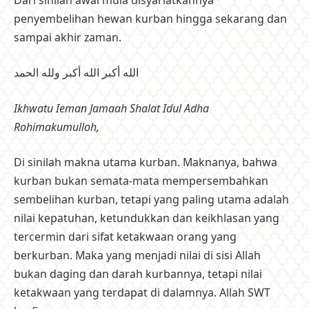
penyembelihan hewan kurban hingga sekarang dan
sampai akhir zaman.
الله أكبر الله أكبر ولله الحمد
Ikhwatu Ieman Jamaah Shalat Idul Adha
Rohimakumulloh,
Di sinilah makna utama kurban. Maknanya, bahwa
kurban bukan semata-mata mempersembahkan
sembelihan kurban, tetapi yang paling utama adalah
nilai kepatuhan, ketundukkan dan keikhlasan yang
tercermin dari sifat ketakwaan orang yang
berkurban. Maka yang menjadi nilai di sisi Allah
bukan daging dan darah kurbannya, tetapi nilai
ketakwaan yang terdapat di dalamnya. Allah SWT