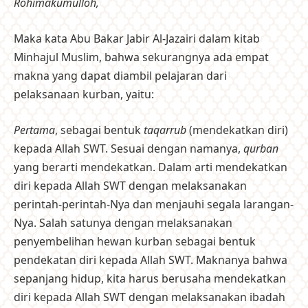
Rohimakumulloh,
Maka kata Abu Bakar Jabir Al-Jazairi dalam kitab
Minhajul Muslim, bahwa sekurangnya ada empat
makna yang dapat diambil pelajaran dari
pelaksanaan kurban, yaitu:
Pertama
, sebagai bentuk
taqarrub
(mendekatkan diri)
kepada Allah SWT. Sesuai dengan namanya,
qurban
yang berarti mendekatkan. Dalam arti mendekatkan
diri kepada Allah SWT dengan melaksanakan
perintah-perintah-Nya dan menjauhi segala larangan-
Nya. Salah satunya dengan melaksanakan
penyembelihan hewan kurban sebagai bentuk
pendekatan diri kepada Allah SWT. Maknanya bahwa
sepanjang hidup, kita harus berusaha mendekatkan
diri kepada Allah SWT dengan melaksanakan ibadah