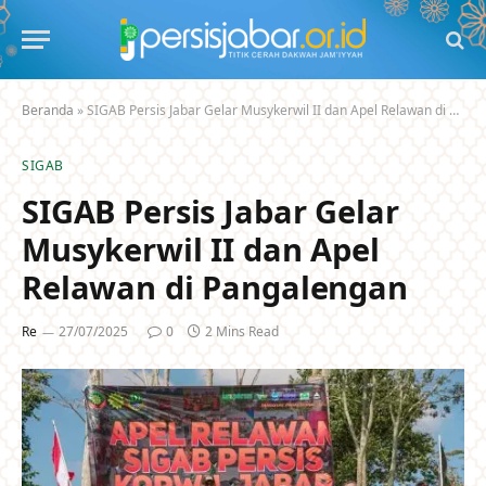
Beranda
»
SIGAB Persis Jabar Gelar Musykerwil II dan Apel Relawan di Pangalengan
SIGAB
SIGAB Persis Jabar Gelar
Musykerwil II dan Apel
Relawan di Pangalengan
Re
27/07/2025
0
2 Mins Read