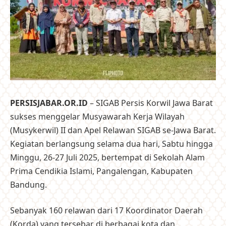
PERSISJABAR.OR.ID
– SIGAB Persis Korwil Jawa Barat
sukses menggelar Musyawarah Kerja Wilayah
(Musykerwil) II dan Apel Relawan SIGAB se-Jawa Barat.
Kegiatan berlangsung selama dua hari, Sabtu hingga
Minggu, 26-27 Juli 2025, bertempat di Sekolah Alam
Prima Cendikia Islami, Pangalengan, Kabupaten
Bandung.
Sebanyak 160 relawan dari 17 Koordinator Daerah
(Korda) yang tersebar di berbagai kota dan