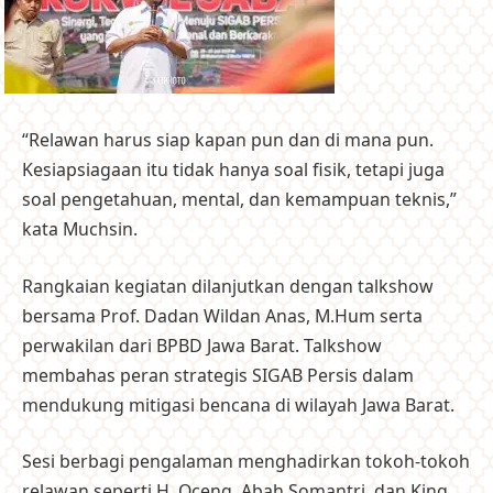
“Relawan harus siap kapan pun dan di mana pun.
Kesiapsiagaan itu tidak hanya soal fisik, tetapi juga
soal pengetahuan, mental, dan kemampuan teknis,”
kata Muchsin.
Rangkaian kegiatan dilanjutkan dengan talkshow
bersama Prof. Dadan Wildan Anas, M.Hum serta
perwakilan dari BPBD Jawa Barat. Talkshow
membahas peran strategis SIGAB Persis dalam
mendukung mitigasi bencana di wilayah Jawa Barat.
Sesi berbagi pengalaman menghadirkan tokoh-tokoh
relawan seperti H. Oceng, Abah Somantri, dan King