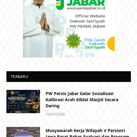
TERBARU
PW Persis Jabar Gelar Sosialisasi
Kalibrasi Arah Kiblat Masjid Secara
Daring
10/07/2026
Musyawarah Kerja Wilayah V Persistri
Jawa Barat Bahas Evaluasi dan Program