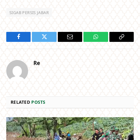
SIGAB PERSIS JABAR
Facebook
Twitter
Email
WhatsApp
Copy
Link
Re
RELATED
POSTS