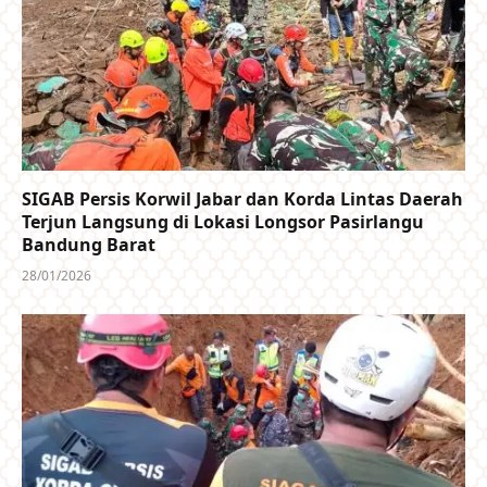
SIGAB Persis Korwil Jabar dan Korda Lintas Daerah
Terjun Langsung di Lokasi Longsor Pasirlangu
Bandung Barat
28/01/2026