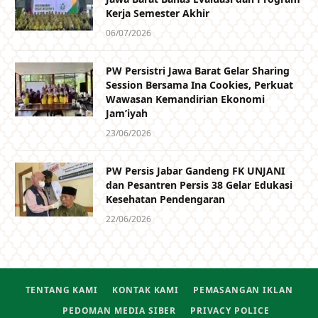
Kerja Semester Akhir
06/07/2026
PW Persistri Jawa Barat Gelar Sharing
Session Bersama Ina Cookies, Perkuat
Wawasan Kemandirian Ekonomi
Jam’iyah
23/06/2026
PW Persis Jabar Gandeng FK UNJANI
dan Pesantren Persis 38 Gelar Edukasi
Kesehatan Pendengaran
22/06/2026
TENTANG KAMI
KONTAK KAMI
PEMASANGAN IKLAN
PEDOMAN MEDIA SIBER
PRIVACY POLICE