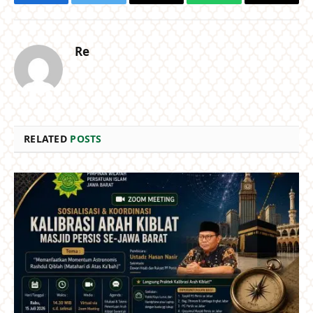
Facebook
Twitter
Email
WhatsApp
Copy
Link
Re
RELATED
POSTS