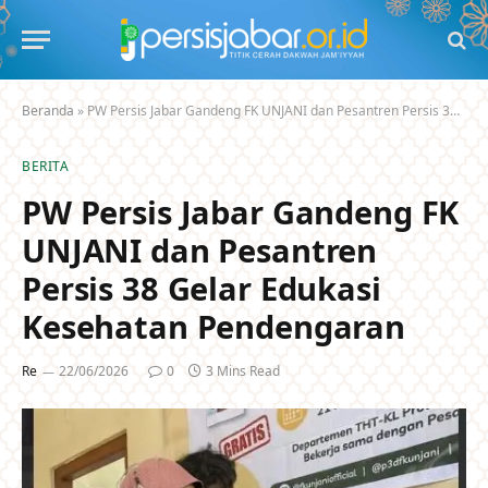
Beranda
»
PW Persis Jabar Gandeng FK UNJANI dan Pesantren Persis 38 Gelar Edukasi Kesehatan Pendengaran
BERITA
PW Persis Jabar Gandeng FK
UNJANI dan Pesantren
Persis 38 Gelar Edukasi
Kesehatan Pendengaran
Re
22/06/2026
0
3 Mins Read