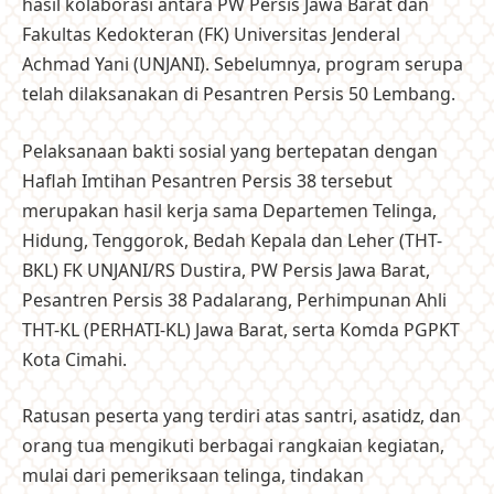
hasil kolaborasi antara PW Persis Jawa Barat dan
Fakultas Kedokteran (FK) Universitas Jenderal
Achmad Yani (UNJANI). Sebelumnya, program serupa
telah dilaksanakan di Pesantren Persis 50 Lembang.
Pelaksanaan bakti sosial yang bertepatan dengan
Haflah Imtihan Pesantren Persis 38 tersebut
merupakan hasil kerja sama Departemen Telinga,
Hidung, Tenggorok, Bedah Kepala dan Leher (THT-
BKL) FK UNJANI/RS Dustira, PW Persis Jawa Barat,
Pesantren Persis 38 Padalarang, Perhimpunan Ahli
THT-KL (PERHATI-KL) Jawa Barat, serta Komda PGPKT
Kota Cimahi.
Ratusan peserta yang terdiri atas santri, asatidz, dan
orang tua mengikuti berbagai rangkaian kegiatan,
mulai dari pemeriksaan telinga, tindakan