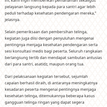
ini, kami ingin memberikan pemahaman sekaligus
pelayanan langsung kepada para santri agar lebih
peduli terhadap kesehatan pendengaran mereka,”
jelasnya.
Selain pemeriksaan dan pembersihan telinga,
kegiatan juga diisi dengan penyuluhan mengenai
pentingnya menjaga kesehatan pendengaran serta
sesi konsultasi medis bagi peserta. Seluruh rangkaian
berlangsung tertib dan mendapat sambutan antusias
dari para santri, asatidz, maupun orang tua.
Dari pelaksanaan kegiatan tersebut, sejumlah
capaian berhasil diraih, di antaranya meningkatnya
kesadaran peserta mengenai pentingnya menjaga
kesehatan telinga, ditemukannya beberapa kasus
gangguan telinga ringan yang dapat segera